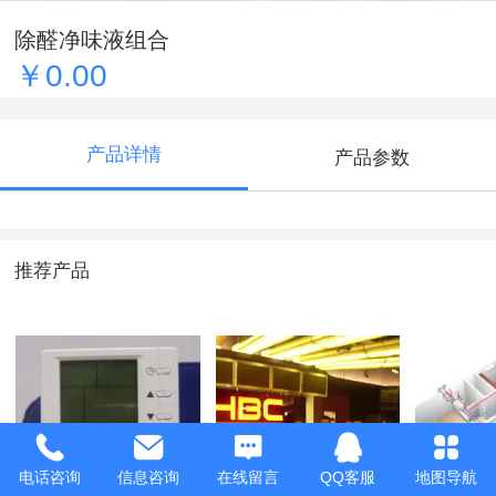
除醛净味液组合
￥0.00
产品详情
产品参数
推荐产品
电话咨询
信息咨询
在线留言
QQ客服
地图导航
智能控制开关
华谊兄弟影院治理
新风方