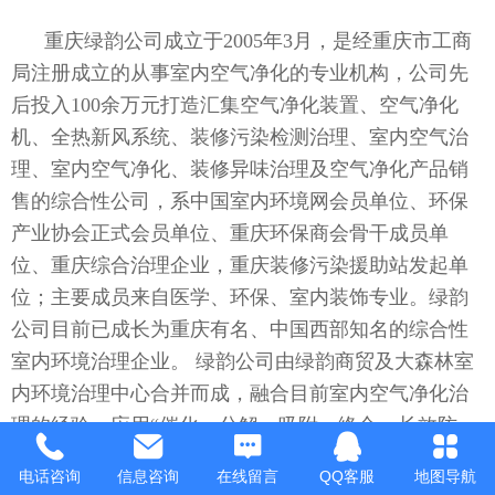
重庆绿韵公司成立于2005年3月，是经重庆市工商
局注册成立的从事室内空气净化的专业机构，公司先
后投入100余万元打造汇集空气净化装置、空气净化
机、全热新风系统、装修污染检测治理、室内空气治
理、室内空气净化、装修异味治理及空气净化产品销
售的综合性公司，系中国室内环境网会员单位、环保
产业协会正式会员单位、重庆环保商会骨干成员单
位、重庆综合治理企业，重庆装修污染援助站发起单
位；主要成员来自医学、环保、室内装饰专业。绿韵
公司目前已成长为重庆有名、中国西部知名的综合性
室内环境治理企业。 绿韵公司由绿韵商贸及大森林室
内环境治理中心合并而成，融合目前室内空气净化治
理的经验，应用“催化、分解、吸附、络合、长效防
护”等高新技术，综合净化治理室内空气污染，快速、
电话咨询
信息咨询
在线留言
QQ客服
地图导航
安全的去除室内有毒气、病菌对人体的危害。经净化